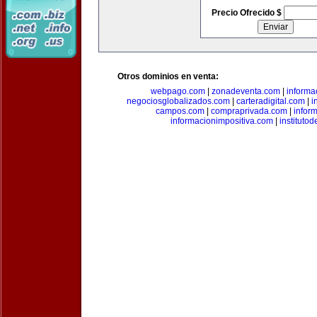
Precio Ofrecido $
Otros dominios en venta:
webpago.com
|
zonadeventa.com
|
inform
negociosglobalizados.com
|
carteradigital.com
|
i
campos.com
|
compraprivada.com
|
infor
informacionimpositiva.com
|
instituto