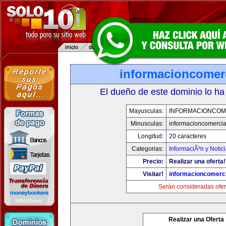
informacioncomer
El dueño de este dominio lo ha
Mayusculas:
INFORMACIONCOM
Minusculas:
informacioncomercia
Longitud:
20 caracteres
Categorias:
InformaciÃ³n y Notic
Precio:
Realizar una oferta!
Visitar!
informacioncomerc
Serán consideradas ofer
Realizar una Oferta