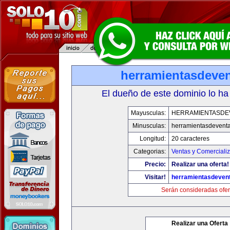
herramientasdeve
El dueño de este dominio lo ha
Mayusculas:
HERRAMIENTASDE
Minusculas:
herramientasdevent
Longitud:
20 caracteres
Categorias:
Ventas y Comerciali
Precio:
Realizar una oferta!
Visitar!
herramientasdeven
Serán consideradas ofer
Realizar una Oferta