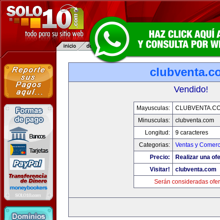
clubventa.c
Vendido!
Mayusculas:
CLUBVENTA.C
Minusculas:
clubventa.com
Longitud:
9 caracteres
Categorias:
Ventas y Comerc
Precio:
Realizar una ofe
Visitar!
clubventa.com
Serán consideradas ofer