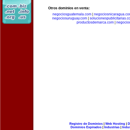
Otros dominios en venta:
negociosguatemala.com
|
negociosnicaragua.c
negociosuruguay.com
|
solucionespublicitarias.
productosdemarca.com
|
negocio
Registro de Dominios
|
Web Hosting
|
D
Dominios Expirados
|
Industrias
|
Indu