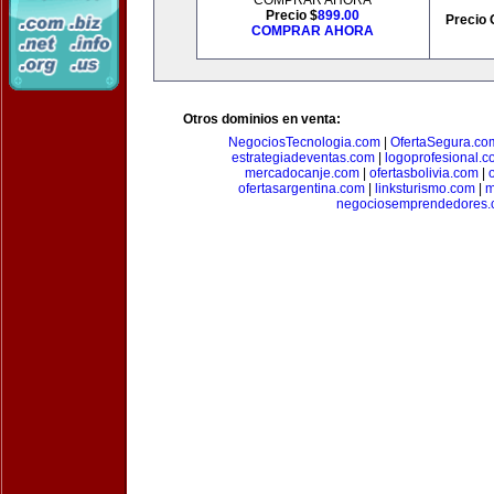
COMPRAR AHORA
Precio $
899.00
Precio 
COMPRAR AHORA
Otros dominios en venta:
NegociosTecnologia.com
|
OfertaSegura.co
estrategiadeventas.com
|
logoprofesional.c
mercadocanje.com
|
ofertasbolivia.com
|
ofertasargentina.com
|
linksturismo.com
|
m
negociosemprendedores.