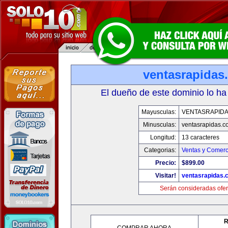
ventasrapidas
El dueño de este dominio lo ha
Mayusculas:
VENTASRAPID
Minusculas:
ventasrapidas.c
Longitud:
13 caracteres
Categorias:
Ventas y Comerc
Precio:
$899.00
Visitar!
ventasrapidas.
Serán consideradas ofer
R