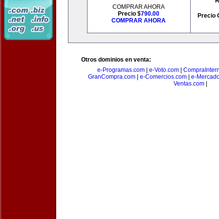
R
COMPRAR AHORA
Precio $
790.00
Precio 
COMPRAR AHORA
Otros dominios en venta:
e-Programas.com
|
e-Voto.com
|
CompraInter
GranCompra.com
|
e-Comercios.com
|
e-Mercad
Ventas.com
|