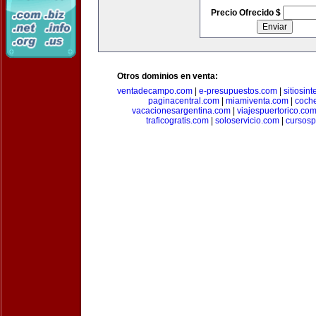
Precio Ofrecido $
Otros dominios en venta:
ventadecampo.com
|
e-presupuestos.com
|
sitiosin
paginacentral.com
|
miamiventa.com
|
coch
vacacionesargentina.com
|
viajespuertorico.co
traficogratis.com
|
soloservicio.com
|
cursosp