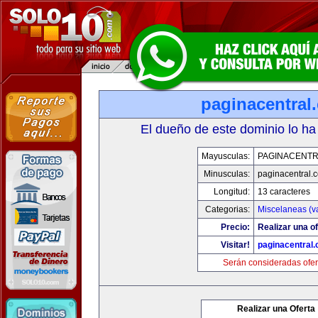
paginacentral
El dueño de este dominio lo ha
Mayusculas:
PAGINACENTR
Minusculas:
paginacentral.
Longitud:
13 caracteres
Categorias:
Miscelaneas (va
Precio:
Realizar una of
Visitar!
paginacentral
Serán consideradas ofer
Realizar una Oferta