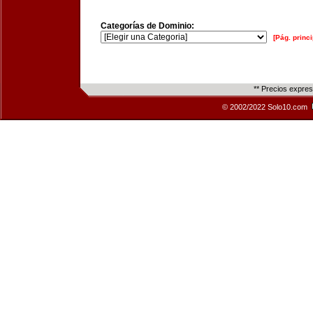
Categorías de Dominio:
[Pág. princi
** Precios expre
© 2002/2022 Solo10.com