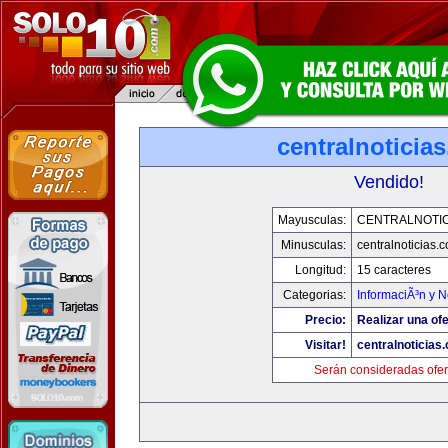
centralnoticia
Vendido!
Mayusculas:
CENTRALNOTIC
Minusculas:
centralnoticias.
Longitud:
15 caracteres
Categorias:
InformaciÃ³n y N
Precio:
Realizar una ofe
Visitar!
centralnoticias
Serán consideradas ofer