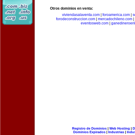
Otros dominios en venta:
viviendasalaventa.com
|
foroamerica.com
|
s
forodeconstruccion.com
|
mercadochileno.com
|
eventosweb.com
|
ganedineroen
Registro de Dominios
|
Web Hosting
|
D
Dominios Expirados
|
Industrias
|
Indu