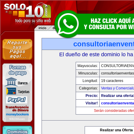
consultoriaenven
El dueño de este dominio lo ha
Mayusculas:
CONSULTORIAEN
Minusculas:
consultoriaenventa
Longitud:
19 caracteres
Categorias:
Ventas y Comerciali
Precio:
Realizar una oferta
Visitar!
consultoriaenvent
Serán consideradas ofer
Realizar una Oferta