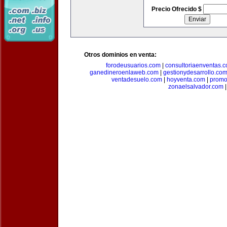
Precio Ofrecido $
Otros dominios en venta:
forodeusuarios.com
|
consultoriaenventas.
ganedineroenlaweb.com
|
gestionydesarrollo.co
ventadesuelo.com
|
hoyventa.com
|
promo
zonaelsalvador.com
|