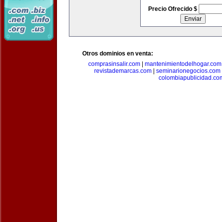
Precio Ofrecido $
Otros dominios en venta:
comprasinsalir.com
|
mantenimientodelhogar.com
revistademarcas.com
|
seminarionegocios.com
colombiapublicidad.co