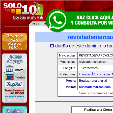
revistademarca
El dueño de este dominio lo ha
Mayusculas:
REVISTADEMARCAS.C
Minusculas:
revistademarcas.com
Longitud:
15 caracteres
Categorias:
InformaciÃ³n y Noticias
,
Precio:
Realizar una oferta!
Visitar!
revistademarcas.com
Serán consideradas ofer
Realizar una Oferta