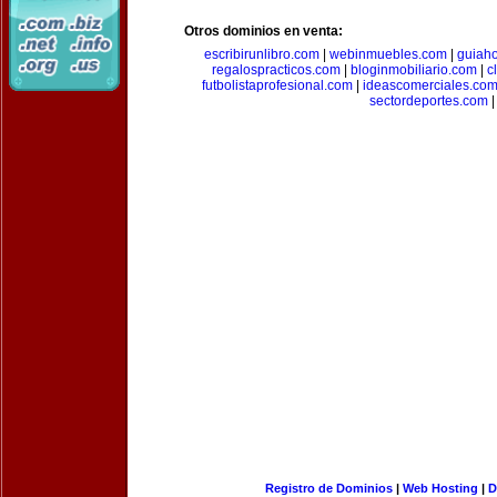
Otros dominios en venta:
escribirunlibro.com
|
webinmuebles.com
|
guiaho
regalospracticos.com
|
bloginmobiliario.com
|
c
futbolistaprofesional.com
|
ideascomerciales.co
sectordeportes.com
|
Registro de Dominios
|
Web Hosting
|
D