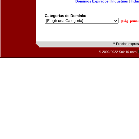
Dominios Expirados
|
Industrias
|
Indu
Categorías de Dominio:
[Pág. princi
** Precios expre
© 2002/2022 Solo10.com