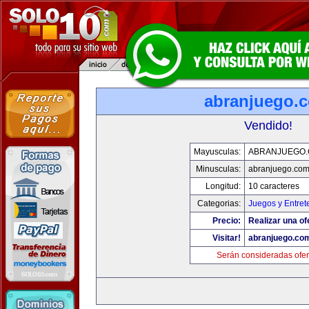
abranjuego.
Vendido!
Mayusculas:
ABRANJUEGO
Minusculas:
abranjuego.co
Longitud:
10 caracteres
Categorias:
Juegos y Entret
Precio:
Realizar una of
Visitar!
abranjuego.co
Serán consideradas ofer