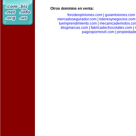
Otros dominios en venta:
forodeopiniones.com
|
guiamisiones.com
mercadosegurador.com
|
lideresynegocios.com
tuemprendimiento.com
|
mecanicademotos.co
blogmarcas.com
|
fabricadechocolates.com
|
pagospormovil.com
|
propiedade