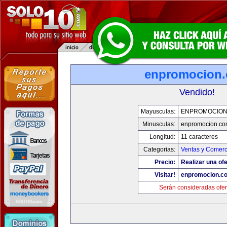
enpromocion
Vendido!
Mayusculas:
ENPROMOCION
Minusculas:
enpromocion.co
Longitud:
11 caracteres
Categorias:
Ventas y Comerc
Precio:
Realizar una ofe
Visitar!
enpromocion.c
Serán consideradas ofer