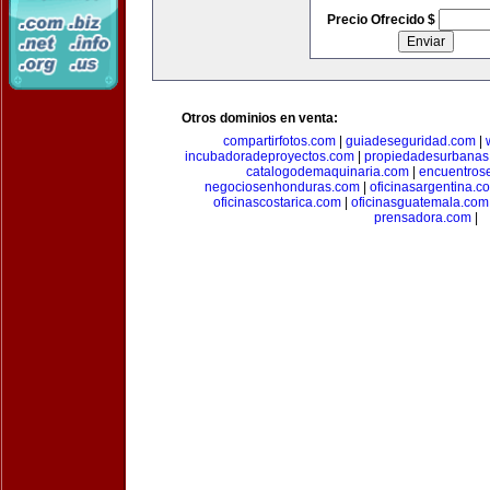
Precio Ofrecido $
Otros dominios en venta:
compartirfotos.com
|
guiadeseguridad.com
|
incubadoradeproyectos.com
|
propiedadesurbanas
catalogodemaquinaria.com
|
encuentros
negociosenhonduras.com
|
oficinasargentina.c
oficinascostarica.com
|
oficinasguatemala.com
prensadora.com
|