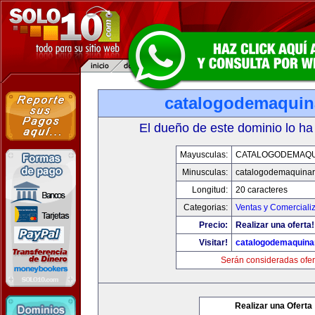
catalogodemaquin
El dueño de este dominio lo ha
Mayusculas:
CATALOGODEMAQU
Minusculas:
catalogodemaquinar
Longitud:
20 caracteres
Categorias:
Ventas y Comerciali
Precio:
Realizar una oferta!
Visitar!
catalogodemaquina
Serán consideradas ofer
Realizar una Oferta