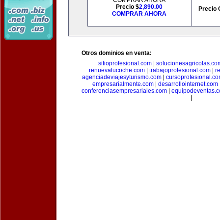
COMPRAR AHORA
Precio $
2,890.00
Precio 
COMPRAR AHORA
Otros dominios en venta:
sitioprofesional.com
|
solucionesagricolas.co
renuevatucoche.com
|
trabajoprofesional.com
|
r
agenciadeviajesyturismo.com
|
cursoprofesional.c
empresarialmente.com
|
desarrollointernet.com
conferenciasempresariales.com
|
equipodeventas.
|