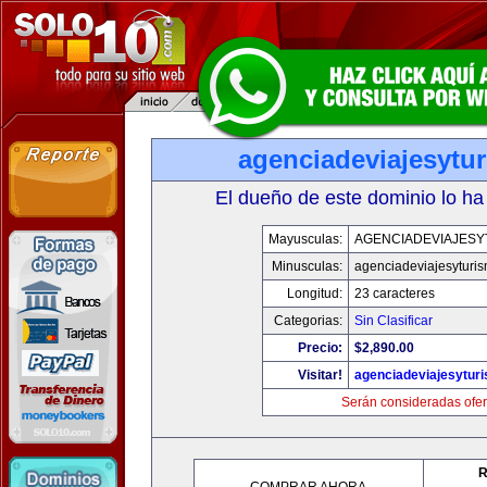
agenciadeviajesytu
El dueño de este dominio lo ha
Mayusculas:
AGENCIADEVIAJESY
Minusculas:
agenciadeviajesyturi
Longitud:
23 caracteres
Categorias:
Sin Clasificar
Precio:
$2,890.00
Visitar!
agenciadeviajesytur
Serán consideradas ofer
R