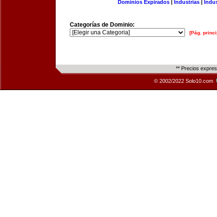
Dominios Expirados
|
Industrias
|
Indu
Categorías de Dominio:
[Pág. princi
** Precios expre
© 2002/2022 Solo10.com