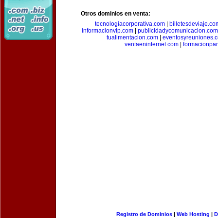
Otros dominios en venta:
tecnologiacorporativa.com
|
billetesdeviaje.co
informacionvip.com
|
publicidadycomunicacion.com
tualimentacion.com
|
eventosyreuniones.
ventaeninternet.com
|
formacionpa
Registro de Dominios
|
Web Hosting
|
D