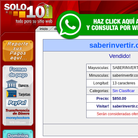
saberinvertir
Vendido!
Mayusculas:
SABERINVERT
Minusculas:
saberinvertir.c
Longitud:
13 caracteres
Categorias:
Sin Clasificar
Precio:
$850.00
Visitar!
saberinvertir.
Serán consideradas ofer