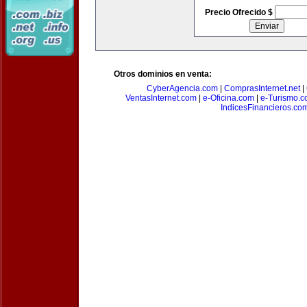
Precio Ofrecido $
Otros dominios en venta:
CyberAgencia.com
|
ComprasInternet.net
|
VentasInternet.com
|
e-Oficina.com
|
e-Turismo.
IndicesFinancieros.co