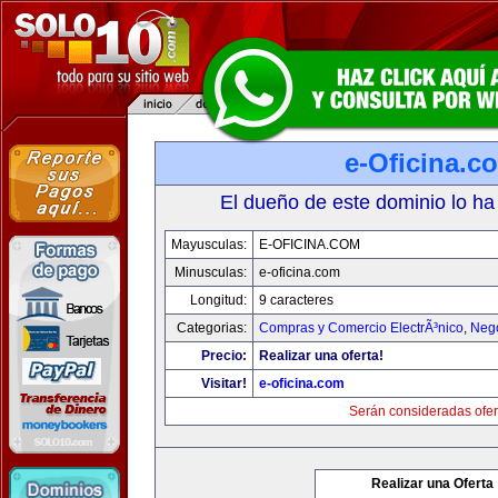
e-Oficina.c
El dueño de este dominio lo ha
Mayusculas:
E-OFICINA.COM
Minusculas:
e-oficina.com
Longitud:
9 caracteres
Categorias:
Compras y Comercio ElectrÃ³nico
,
Neg
Precio:
Realizar una oferta!
Visitar!
e-oficina.com
Serán consideradas ofer
Realizar una Oferta