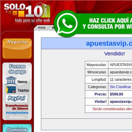
apuestasvip.
Vendido!
Mayusculas:
APUESTASVI
Minusculas:
apuestasvip.
Longitud:
11 caracteres
Categorias:
Sin Clasificar
Precio:
$599.00
Visitar!
apuestasvip
Serán consideradas ofer