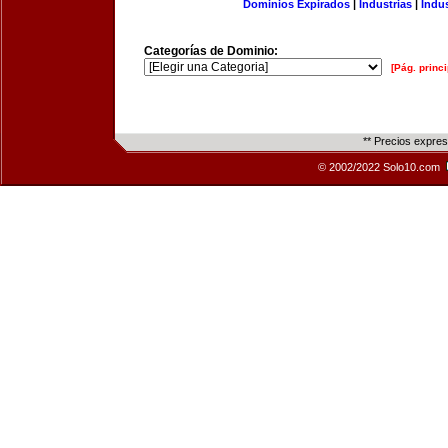
Dominios Expirados
|
Industrias
|
Indu
Categorías de Dominio:
[Pág. princi
** Precios expre
© 2002/2022 Solo10.com