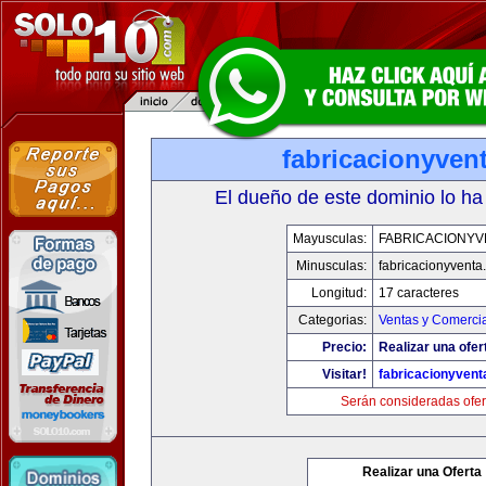
fabricacionyven
El dueño de este dominio lo ha
Mayusculas:
FABRICACIONYV
Minusculas:
fabricacionyventa
Longitud:
17 caracteres
Categorias:
Ventas y Comercia
Precio:
Realizar una ofer
Visitar!
fabricacionyven
Serán consideradas ofer
Realizar una Oferta