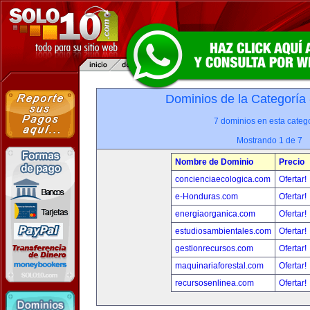
Dominios de la Categoría
7 dominios en esta catego
Mostrando 1 de 7
Nombre de Dominio
Precio
concienciaecologica.com
Ofertar!
e-Honduras.com
Ofertar!
energiaorganica.com
Ofertar!
estudiosambientales.com
Ofertar!
gestionrecursos.com
Ofertar!
maquinariaforestal.com
Ofertar!
recursosenlinea.com
Ofertar!